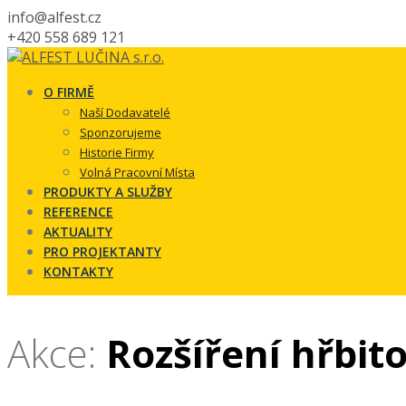
info@alfest.cz
+420 558 689 121
O FIRMĚ
Naší Dodavatelé
Sponzorujeme
Historie Firmy
Volná Pracovní Místa
PRODUKTY A SLUŽBY
REFERENCE
AKTUALITY
PRO PROJEKTANTY
KONTAKTY
Akce:
Rozšíření hřbit