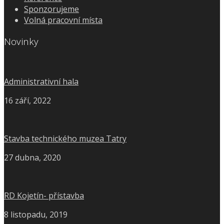
Sponzorujeme
Volná pracovní místa
Novinky
Administrativní hala
16 září, 2022
Stavba technického muzea Tatry
27 dubna, 2020
RD Kojetín- přístavba
8 listopadu, 2019