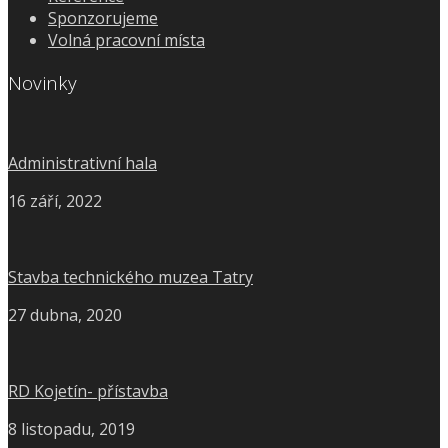
Sponzorujeme
Volná pracovní místa
Novinky
Administrativní hala
16 září, 2022
Stavba technického muzea Tatry
27 dubna, 2020
RD Kojetín- přístavba
8 listopadu, 2019