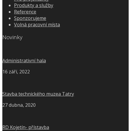
Produkty a služby
Reference
Sponzorujeme
Volná pracovní místa
Novinky
Administrativní hala
16 září, 2022
Stavba technického muzea Tatry
27 dubna, 2020
RD Kojetín- přístavba