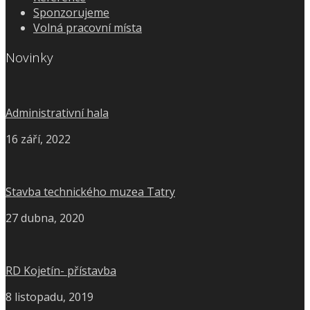
Sponzorujeme
Volná pracovní místa
Novinky
Administrativní hala
16 září, 2022
Stavba technického muzea Tatry
27 dubna, 2020
RD Kojetín- přístavba
8 listopadu, 2019